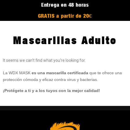
Entrega en 48 horas
GRATIS a partir de 20€
Mascarillas Adulto
It seems we can't find what you're looking for.
La WDX MASK
es una mascarilla certificada
que te ofrece una
protección cómoda y eficaz contra virus y bacterias.
¡Protégete a ti y a los tuyos con la mejor calidad!