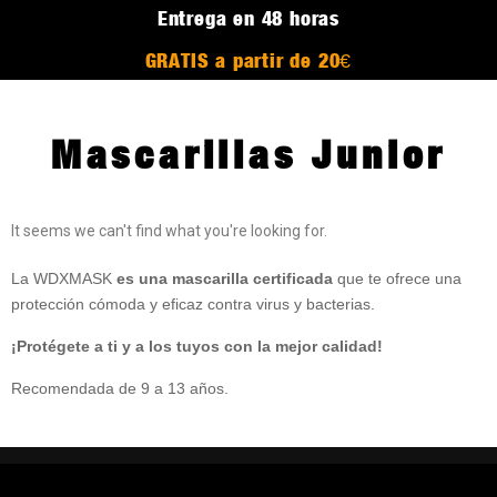
Entrega en 48 horas
GRATIS a partir de 20€
Mascarillas Junior
It seems we can't find what you're looking for.
La WDXMASK
es una mascarilla certificada
que te ofrece una
protección cómoda y eficaz contra virus y bacterias.
¡Protégete a ti y a los tuyos con la mejor calidad!
Recomendada de 9 a 13 años.