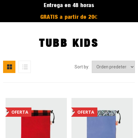
Entrega en 48 horas
GRATIS a partir de 20€
TUBB KIDS
Sort by:
OFERTA
OFERTA