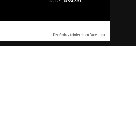
08024 Barcelona
Diseñado y fabricado en Barcelona