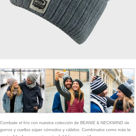
Combate el frío con nuestra colección de BEANIE & NECKWIND de
gorros y cuellos súper cómodos y cálidos. Combínalos como más te