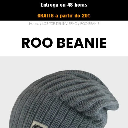
Entrega en 48 horas
GRATIS a partir de 20€
Home
/
LOS TOP DEL INVIERNO
/ ROO BEANIE
ROO BEANIE