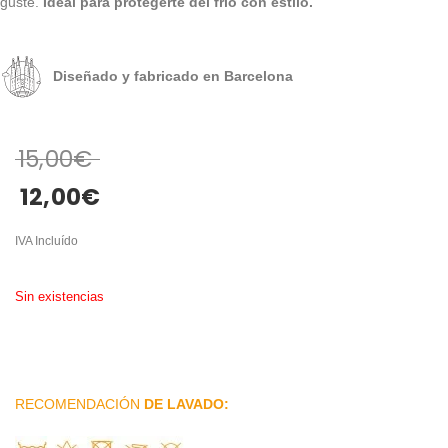
guste.
Ideal para protegerte del frío con estilo.
Diseñado y fabricado en Barcelona
15,00
€
12,00
€
IVA Incluído
Sin existencias
RECOMENDACIÓN
DE LAVADO: