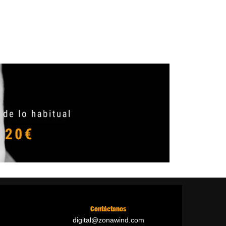
Contáctanos
digital@zonawind.com