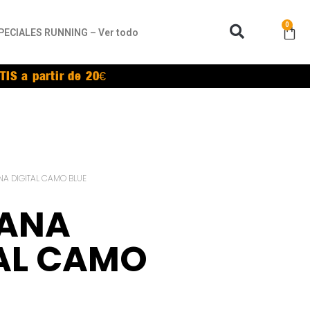
0
PECIALES RUNNING – Ver todo
TIS a partir de 20€
A DIGITAL CAMO BLUE
ANA
AL CAMO