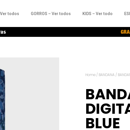
Ver todos
GORROS – Ver todos
KIDS – Ver todo
ES
ras
GRA
Home
/
BANDANA
/ BANDAN
BAND
DIGIT
BLUE