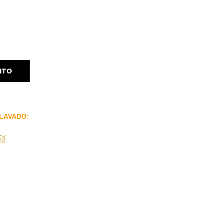
ITO
LAVADO: