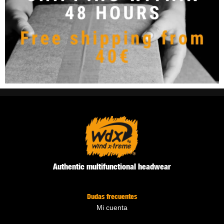
Authentic multifunctional headwear
Dudas frecuentes
Mi cuenta