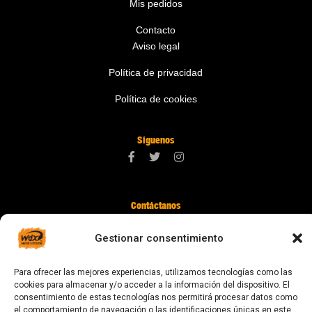
Mis pedidos
Contacto
Aviso legal
Política de privacidad
Política de cookies
Síguenos
Contáctanos
digital@zonawind.com
Gestionar consentimiento
Av. de la Mare de Déu de Montserrat, 115
Para ofrecer las mejores experiencias, utilizamos tecnologías como las
08024 Barcelona
cookies para almacenar y/o acceder a la información del dispositivo. El
consentimiento de estas tecnologías nos permitirá procesar datos como
el comportamiento de navegación o las identificaciones únicas en este