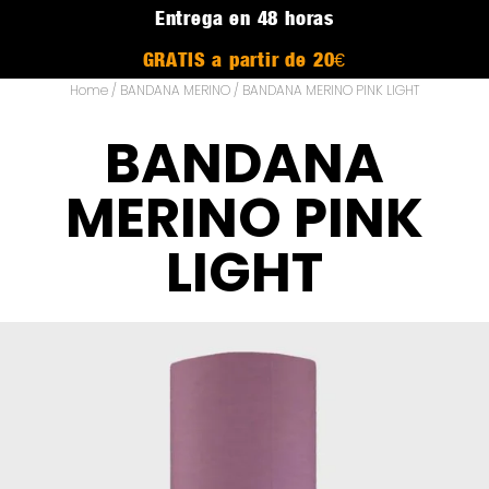
Entrega en 48 horas
GRATIS a partir de 20€
Home
/
BANDANA MERINO
/ BANDANA MERINO PINK LIGHT
BANDANA
MERINO PINK
LIGHT