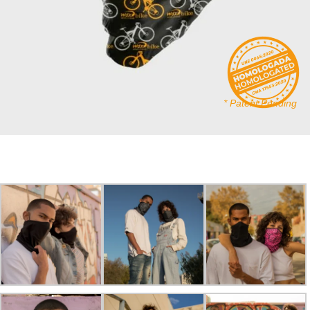
* Patent Pending