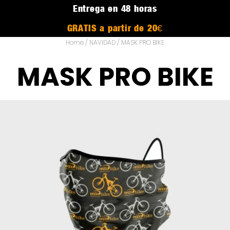
Entrega en 48 horas
GRATIS a partir de 20€
Home
/
NAVIDAD
/ MASK PRO BIKE
MASK PRO BIKE