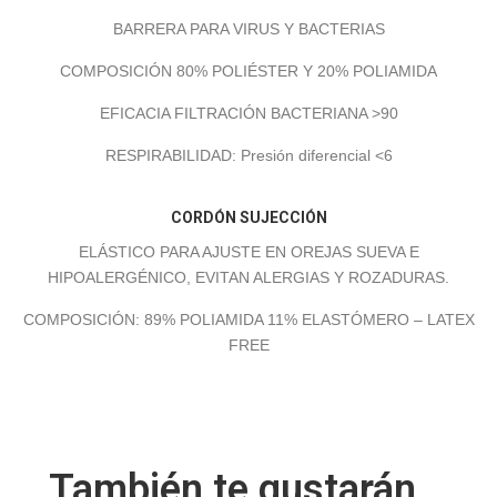
BARRERA PARA VIRUS Y BACTERIAS
COMPOSICIÓN 80% POLIÉSTER Y 20% POLIAMIDA
EFICACIA FILTRACIÓN BACTERIANA >90
RESPIRABILIDAD: Presión diferencial <6
CORDÓN SUJECCIÓN
ELÁSTICO PARA AJUSTE EN OREJAS SUEVA E
HIPOALERGÉNICO, EVITAN ALERGIAS Y ROZADURAS.
COMPOSICIÓN: 89% POLIAMIDA 11% ELASTÓMERO – LATEX
FREE
También te gustarán...