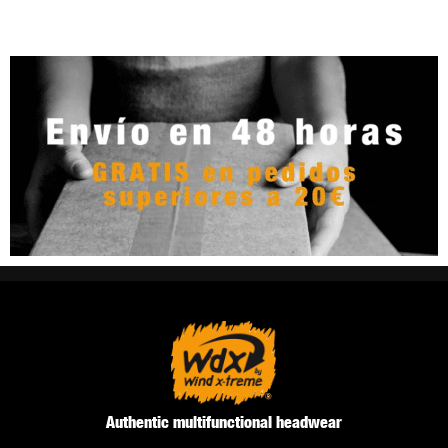
Authentic multifunctional headwear