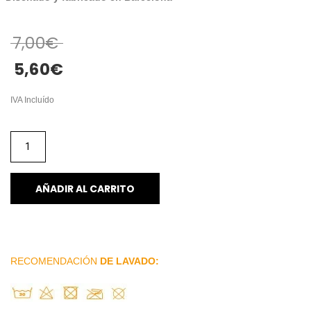
7,00
€
5,60
€
IVA Incluído
AÑADIR AL CARRITO
RECOMENDACIÓN
DE LAVADO: