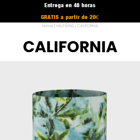
Entrega en 48 horas
GRATIS a partir de 20€
Home
/
HALFWIND
/ CALIFORNIA
CALIFORNIA