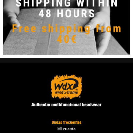
Authentic multifunctional headwear
Dudas frecuentes
Mi cuenta