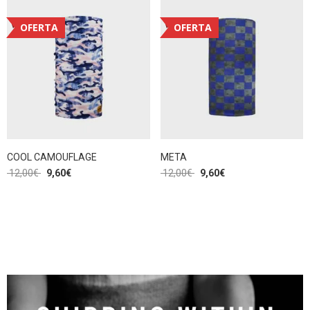
OFERTA
OFERTA
COOL CAMOUFLAGE
META
12,00
€
9,60
€
12,00
€
9,60
€