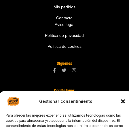
Mis pedidos
Contacto
Aviso legal
Política de privacidad
Política de cookies
Síguenos
Contáctanos
digital@zonawind.com
Gestionar consentimiento
Av. de la Mare de Déu de Montserrat, 115
Para ofrecer las mejores experiencias, utilizamos tecnologías como las
08024 Barcelona
cookies para almacenar y/o acceder a la información del dispositivo. El
consentimiento de estas tecnologías nos permitirá procesar datos como