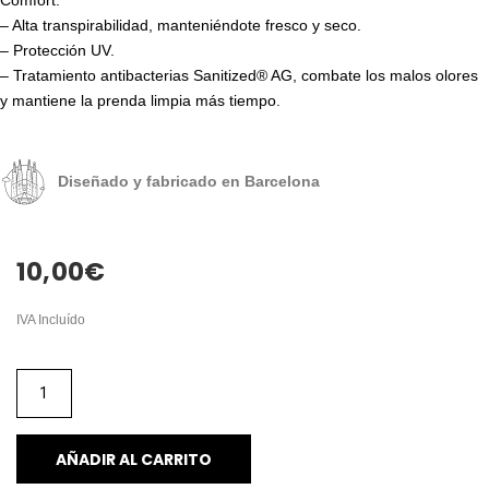
– Alta transpirabilidad, manteniéndote fresco y seco.
– Protección UV.
– Tratamiento antibacterias Sanitized® AG, combate los malos olores
y mantiene la prenda limpia más tiempo.
Diseñado y fabricado en Barcelona
10,00
€
IVA Incluído
AÑADIR AL CARRITO