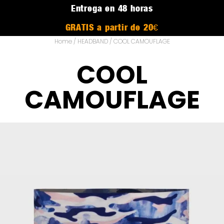
Entrega en 48 horas
GRATIS a partir de 20€
Home
/
HEADBAND
/ COOL CAMOUFLAGE
COOL
CAMOUFLAGE