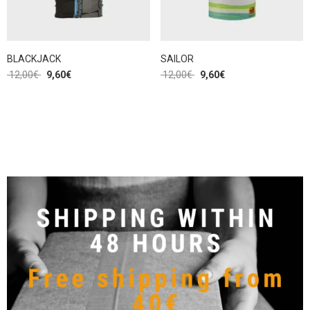
BLACKJACK
SAILOR
12,00
€
9,60
€
12,00
€
9,60
€