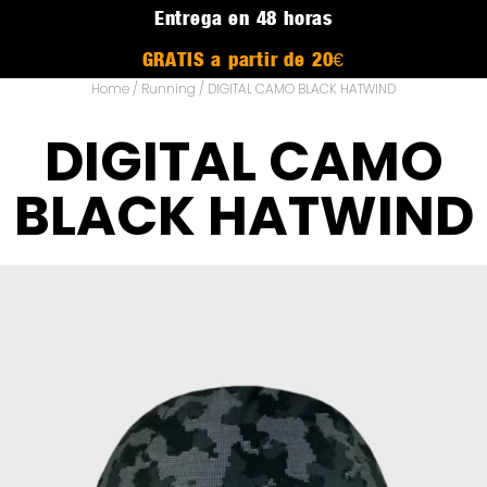
Entrega en 48 horas
GRATIS a partir de 20€
Home
/
Running
/ DIGITAL CAMO BLACK HATWIND
DIGITAL CAMO
BLACK HATWIND