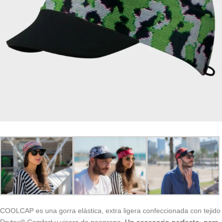
COOLCAP es una gorra elástica, extra ligera confeccionada con tejido
Drytex® Comfort y visera de neopreno.
Un accesorio perfecto, para