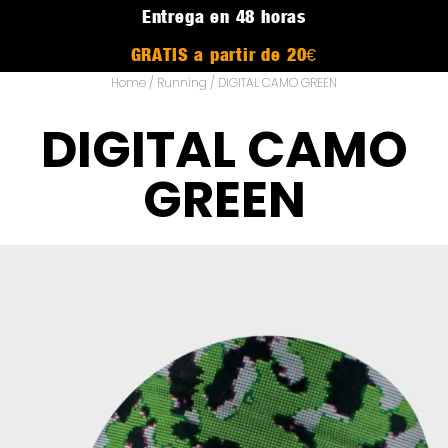
Entrega en 48 horas
GRATIS a partir de 20€
Home
/
Running
/ DIGITAL CAMO GREEN
DIGITAL CAMO
GREEN