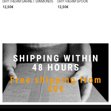
DRYTHERM GARNET DIAMONDS
DRYTHERM SPOOK
12,50
€
12,50
€