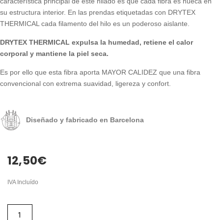
característica principal de este hilado es que cada fibra es hueca en
su estructura interior. En las prendas etiquetadas con DRYTEX
THERMICAL cada filamento del hilo es un poderoso aislante.
DRYTEX THERMICAL expulsa la humedad, retiene el calor
corporal y mantiene la piel seca.
Es por ello que esta fibra aporta MAYOR CALIDEZ que una fibra
convencional con extrema suavidad, ligereza y confort.
Diseñado y fabricado en Barcelona
12,50
€
IVA Incluído