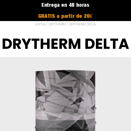
Entrega en 48 horas
GRATIS a partir de 20€
Home
/
DRYTHERM
/ DRYTHERM DELTA
DRYTHERM DELTA