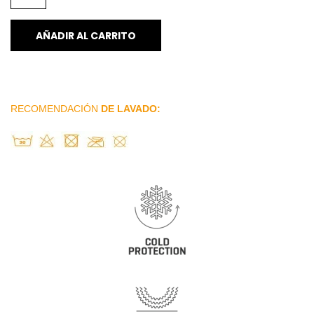
AÑADIR AL CARRITO
RECOMENDACIÓN
DE LAVADO: