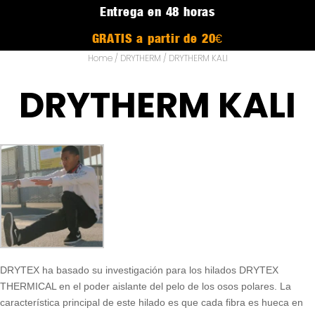
Entrega en 48 horas
GRATIS a partir de 20€
Home
/
DRYTHERM
/ DRYTHERM KALI
DRYTHERM KALI
DRYTEX ha basado su investigación para los hilados DRYTEX
THERMICAL en el poder aislante del pelo de los osos polares. La
característica principal de este hilado es que cada fibra es hueca en