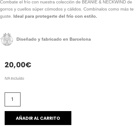
Combate el frío con nuestra colección de BEANIE & NECKWIND de
gorros y cuellos súper cómodos y cálidos. Combínalos como más te
guste.
Ideal para protegerte del frío con estilo.
Diseñado y fabricado en Barcelona
20,00
€
IVA Incluído
AÑADIR AL CARRITO