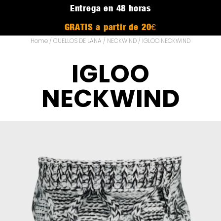
Entrega en 48 horas
GRATIS a partir de 20€
Home
/
CUELLOS DE LANA
/
NECKWIND
/ IGLOO NECKWIND
IGLOO
NECKWIND