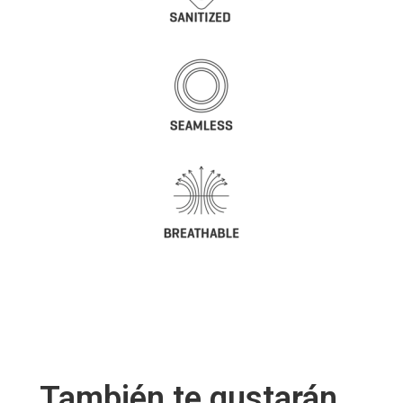
También te gustarán...