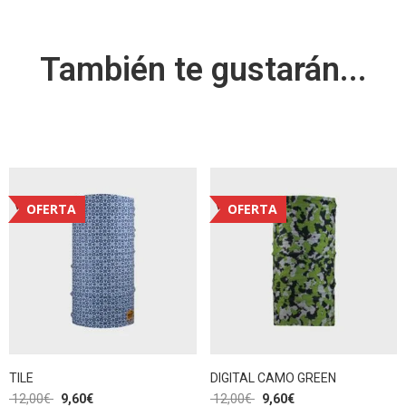
También te gustarán...
OFERTA
OFERTA
TILE
DIGITAL CAMO GREEN
12,00
€
9,60
€
12,00
€
9,60
€