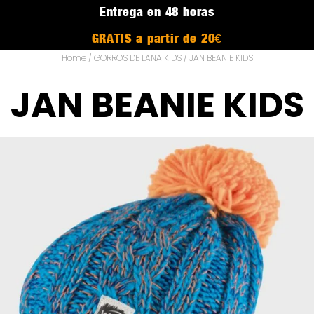
Entrega en 48 horas
GRATIS a partir de 20€
Home
/
GORROS DE LANA KIDS
/ JAN BEANIE KIDS
JAN BEANIE KIDS