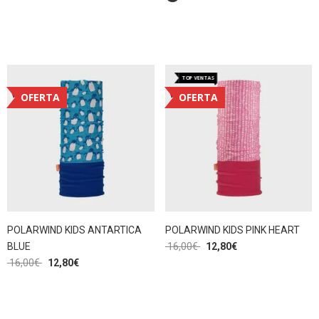
TOP VENTAS
OFERTA
OFERTA
POLARWIND KIDS ANTARTICA
POLARWIND KIDS PINK HEART
BLUE
16,00
€
12,80
€
16,00
€
12,80
€