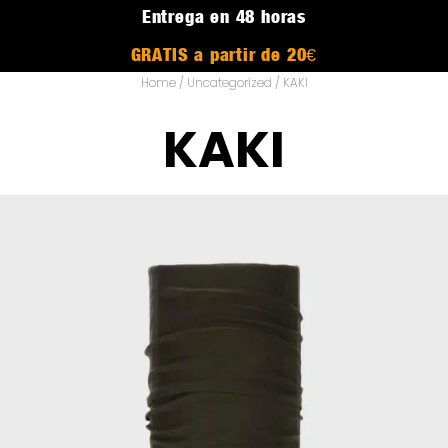
Entrega en 48 horas
GRATIS a partir de 20€
Home
/
Uncategorized
/ KAKI
KAKI