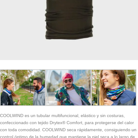
COOLWIND es un tubular multifuncional, elástico y sin costuras,
confeccionado con tejido Drytex® Comfort, para protegerse del calor
con toda comodidad. COOLWIND seca rápidamente, consiguiendo un
control óptimo de la humedad que mantiene la piel seca a lo largo de