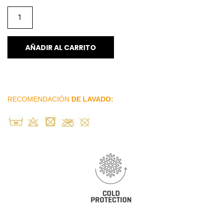
AÑADIR AL CARRITO
RECOMENDACIÓN
DE LAVADO: