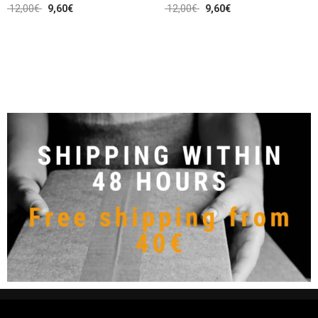
12,00
€
9,60
€
12,00
€
9,60
€