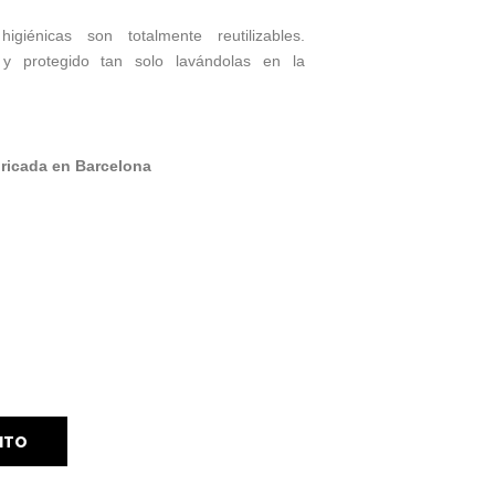
higiénicas son totalmente reutilizables.
y protegido tan solo lavándolas en la
ricada en Barcelona
ITO