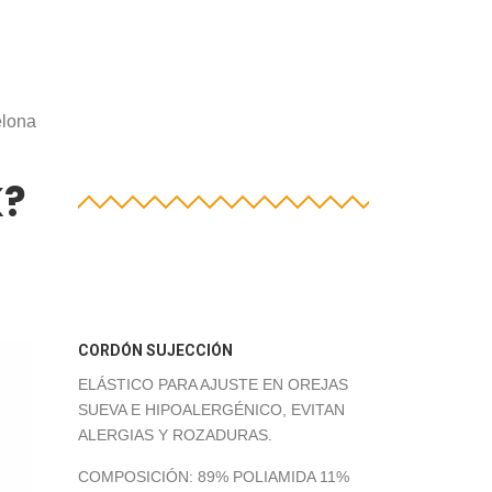
elona
K?
CORDÓN SUJECCIÓN
ELÁSTICO PARA AJUSTE EN OREJAS
SUEVA E HIPOALERGÉNICO, EVITAN
ALERGIAS Y ROZADURAS.
COMPOSICIÓN: 89% POLIAMIDA 11%