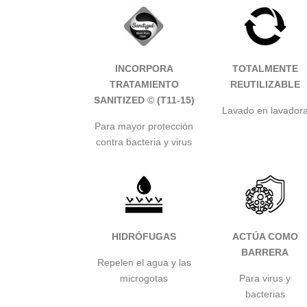
INCORPORA
TOTALMENTE
TRATAMIENTO
REUTILIZABLE
SANITIZED
© (T11-15)
Lavado en lavador
Para mayor protección
contra bacteria y virus
HIDRÓFUGAS
ACTÚA COMO
BARRERA
Repelen el agua y las
microgotas
Para virus y
bacterias