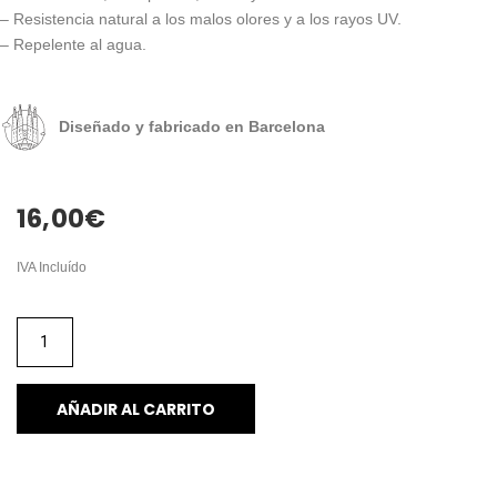
– Resistencia natural a los malos olores y a los rayos UV.
– Repelente al agua.
Diseñado y fabricado en Barcelona
16,00
€
IVA Incluído
AÑADIR AL CARRITO