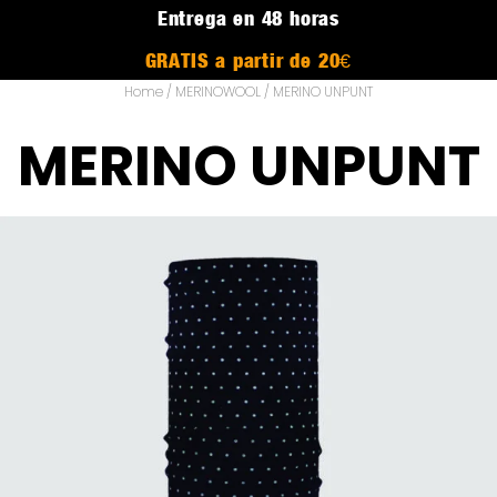
Entrega en 48 horas
GRATIS a partir de 20€
Home
/
MERINOWOOL
/ MERINO UNPUNT
MERINO UNPUNT