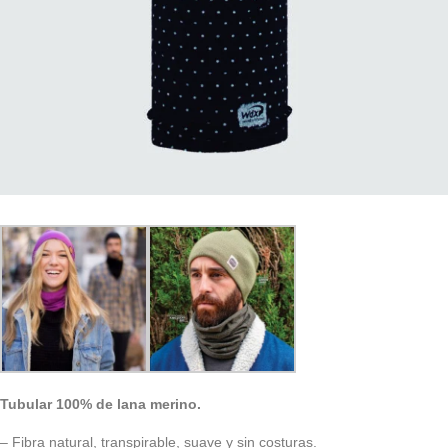
Tubular 100% de lana merino.
– Fibra natural, transpirable, suave y sin costuras.