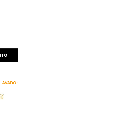
ITO
LAVADO: