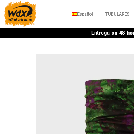
Español
TUBULARES – 
Entrega en 48 ho