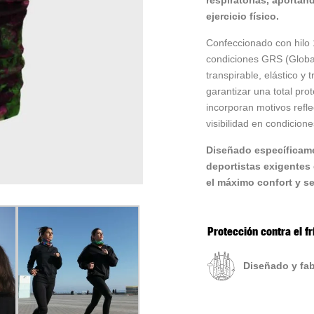
respiratorias, aportan
ejercicio físico.
Confeccionado con hilo 
condiciones GRS (Globa
transpirable, elástico y
garantizar una total pro
incorporan motivos refl
visibilidad en condicion
Diseñado específicame
deportistas exigentes
el máximo confort y s
Protección contra el fr
Diseñado y fa