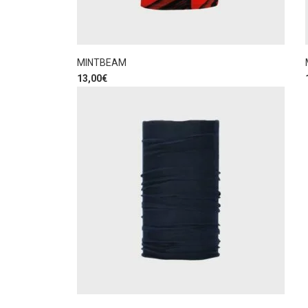
MINTBEAM
13,00
€