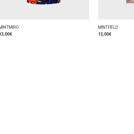
MINTMIRO
MINTFIELD
13,00
€
13,00
€