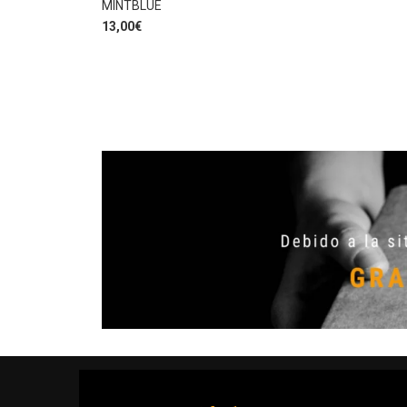
MINTBLUE
13,00
€