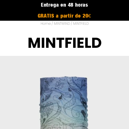
Entrega en 48 horas
GRATIS a partir de 20€
Home
/
MINTWIND
/ MINTFIELD
MINTFIELD