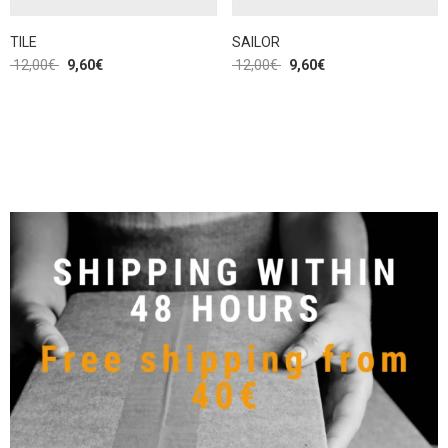
TILE
SAILOR
12,00
€
9,60
€
12,00
€
9,60
€