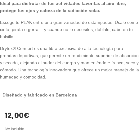
Ideal para disfrutar de tus actividades favoritas al aire libre,
protege tus ojos y cabeza de la radiación solar.
Escoge tu PEAK entre una gran variedad de estampados. Úsalo como
cinta, pirata o gorra… y cuando no lo necesites, dóblalo, cabe en tu
bolsillo.
Drytex® Comfort es una fibra exclusiva de alta tecnología para
prendas deportivas, que permite un rendimiento superior de absorción
y secado, alejando el sudor del cuerpo y manteniéndote fresco, seco y
cómodo. Una tecnología innovadora que ofrece un mejor manejo de la
humedad y comodidad.
Diseñado y fabricado en Barcelona
12,00
€
IVA Incluído