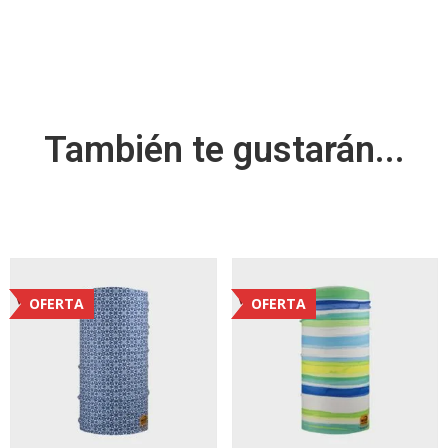
También te gustarán...
OFERTA
OFERTA