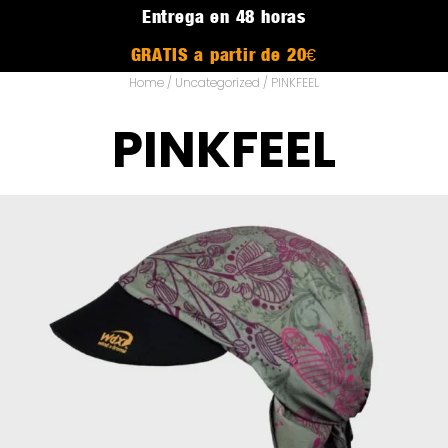
Entrega en 48 horas
GRATIS a partir de 20€
Home
/
Uncategorized
/ PINKFEEL
PINKFEEL