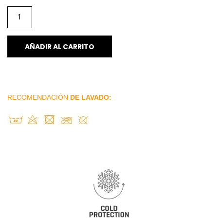
AÑADIR AL CARRITO
RECOMENDACIÓN
DE LAVADO: