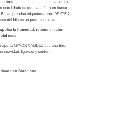
islante del pelo de los osos polares. La
 de este hilado es que cada fibra es hueca
or. En las prendas etiquetadas con DRYTEX
o del hilo es un poderoso aislante.
ulsa la humedad, retiene el calor
 piel seca.
bra aporta MAYOR CALIDEZ que una fibra
a suavidad, ligereza y confort.
bricado en Barcelona