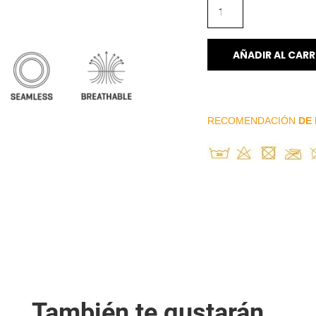
AÑADIR AL CARR
RECOMENDACIÓN
DE 
También te gustarán...