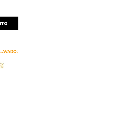
ITO
LAVADO: