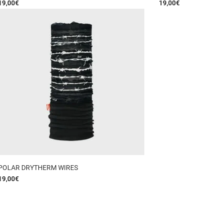
19,00
€
19,00
€
POLAR DRYTHERM WIRES
19,00
€