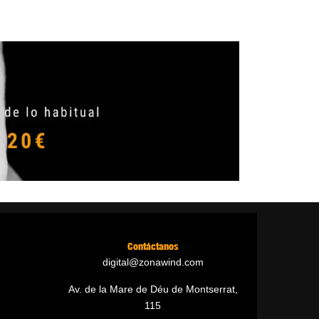
Contáctanos
digital@zonawind.com
Av. de la Mare de Déu de Montserrat,
115