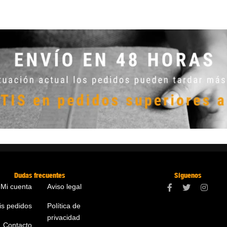
Dudas frecuentes
Síguenos
Mi cuenta
Aviso legal
is pedidos
Política de
privacidad
Contacto