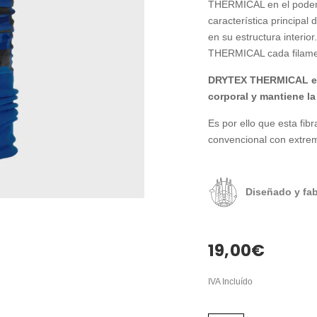
THERMICAL en el poder a
característica principal
en su estructura interi
THERMICAL cada filament
DRYTEX THERMICAL exp
corporal y mantiene la
Es por ello que esta fi
convencional con extrem
Diseñado y fa
19,00
€
IVA Incluído