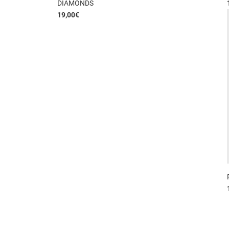
DIAMONDS
19,00
€