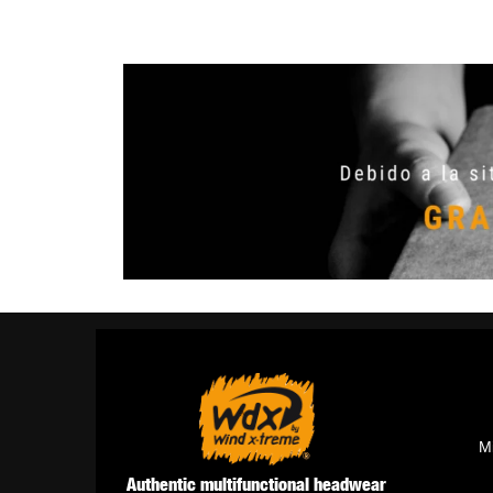
M
Authentic multifunctional headwear