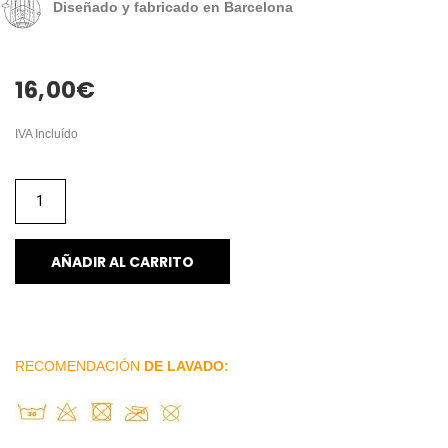
Diseñado y fabricado en Barcelona
16,00
€
IVA Incluído
AÑADIR AL CARRITO
RECOMENDACIÓN
DE LAVADO: