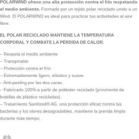
POLARWIND ofrece una alta protección contra el frío respetando
el medio ambiente.
Formado por un tejido polar reciclado unido a un
Wind. El POLARWIND es ideal para practicar tus actividades al aire
libre.
EL POLAR RECICLADO MANTIENE LA TEMPERATURA
CORPORAL Y COMBATE LA PÉRDIDA DE CALOR.
– Respeta el medio ambiente
– Transpirable
– Protección contra el frío
– Extremadamente ligero, elástico y suave.
– Anti-peeling por las dos caras.
– Fabricado 100% a partir de poliéster reciclado (provinente de
botellas de plástico recicladas).
– Tratamiento Sanitized® AG, una protección eficaz contra las
bacterias y los olores desagradables, mantiene la prenda limpia
durante más tiempo.