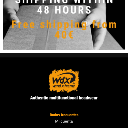
Authentic multifunctional headwear
Dudas frecuentes
Mi cuenta