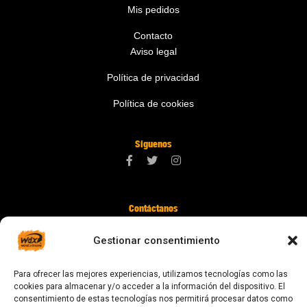
Mis pedidos
Contacto
Aviso legal
Política de privacidad
Política de cookies
Síguenos
Contáctanos
digital@zonawind.com
Gestionar consentimiento
Av. de la Mare de Déu de Montserrat, 115
Para ofrecer las mejores experiencias, utilizamos tecnologías como las
08024 Barcelona
cookies para almacenar y/o acceder a la información del dispositivo. El
consentimiento de estas tecnologías nos permitirá procesar datos como