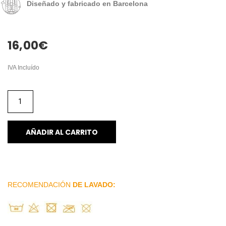
Diseñado y fabricado en Barcelona
16,00
€
IVA Incluído
AÑADIR AL CARRITO
RECOMENDACIÓN
DE LAVADO: