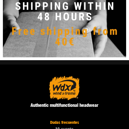
Authentic multifunctional headwear
Dudas frecuentes
Mi cuenta