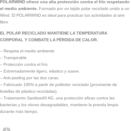
POLARWIND ofrece una alta protección contra el frío respetando
el medio ambiente.
Formado por un tejido polar reciclado unido a un
Wind. El POLARWIND es ideal para practicar tus actividades al aire
libre.
EL POLAR RECICLADO MANTIENE LA TEMPERATURA
CORPORAL Y COMBATE LA PÉRDIDA DE CALOR.
– Respeta el medio ambiente
– Transpirable
– Protección contra el frío
– Extremadamente ligero, elástico y suave.
– Anti-peeling por las dos caras.
– Fabricado 100% a partir de poliéster reciclado (provinente de
botellas de plástico recicladas).
– Tratamiento Sanitized® AG, una protección eficaz contra las
bacterias y los olores desagradables, mantiene la prenda limpia
durante más tiempo.