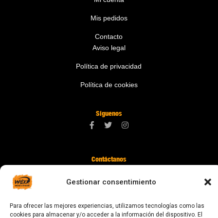
Mis pedidos
Contacto
Aviso legal
Política de privacidad
Política de cookies
Síguenos
Contáctanos
digital@zonawind.com
Gestionar consentimiento
Av. de la Mare de Déu de Montserrat, 115
Para ofrecer las mejores experiencias, utilizamos tecnologías como las
08024 Barcelona
cookies para almacenar y/o acceder a la información del dispositivo. El