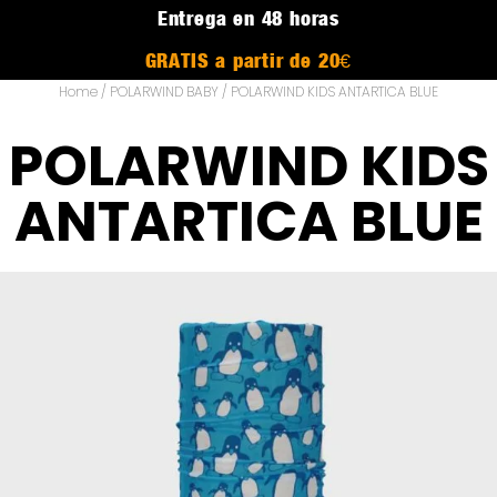
Entrega en 48 horas
GRATIS a partir de 20€
Home
/
POLARWIND BABY
/ POLARWIND KIDS ANTARTICA BLUE
POLARWIND KIDS
ANTARTICA BLUE