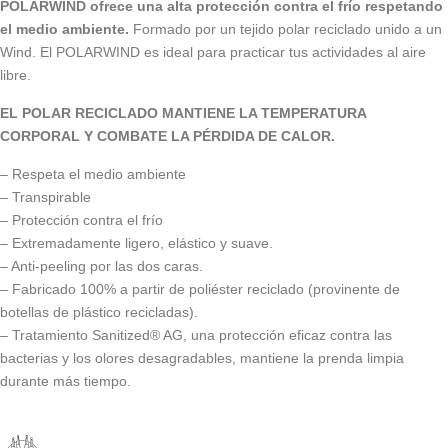
POLARWIND ofrece una alta protección contra el frío respetando
el medio ambiente.
Formado por un tejido polar reciclado unido a un
Wind. El POLARWIND es ideal para practicar tus actividades al aire
libre.
EL POLAR RECICLADO MANTIENE LA TEMPERATURA
CORPORAL Y COMBATE LA PÉRDIDA DE CALOR.
– Respeta el medio ambiente
– Transpirable
– Protección contra el frío
– Extremadamente ligero, elástico y suave.
– Anti-peeling por las dos caras.
– Fabricado 100% a partir de poliéster reciclado (provinente de
botellas de plástico recicladas).
– Tratamiento Sanitized® AG, una protección eficaz contra las
bacterias y los olores desagradables, mantiene la prenda limpia
durante más tiempo.