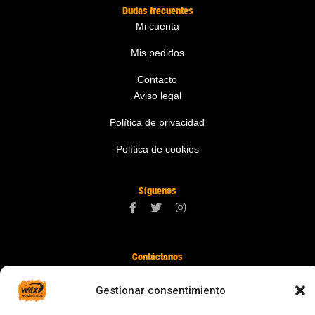
Dudas frecuentes
Mi cuenta
Mis pedidos
Contacto
Aviso legal
Política de privacidad
Política de cookies
Síguenos
Contáctanos
digital@zonawind.com
Gestionar consentimiento
Av. de la Mare de Déu de Montserrat, 115