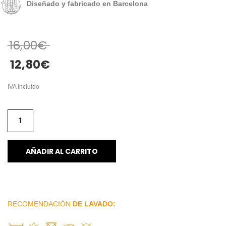
Diseñado y fabricado en Barcelona
16,00
€
12,80
€
IVA Incluído
AÑADIR AL CARRITO
RECOMENDACIÓN
DE LAVADO: