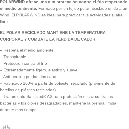
POLARWIND ofrece una alta protección contra el frío respetando
el medio ambiente.
Formado por un tejido polar reciclado unido a un
Wind. El POLARWIND es ideal para practicar tus actividades al aire
libre.
EL POLAR RECICLADO MANTIENE LA TEMPERATURA
CORPORAL Y COMBATE LA PÉRDIDA DE CALOR.
– Respeta el medio ambiente
– Transpirable
– Protección contra el frío
– Extremadamente ligero, elástico y suave.
– Anti-peeling por las dos caras.
– Fabricado 100% a partir de poliéster reciclado (provinente de
botellas de plástico recicladas).
– Tratamiento Sanitized® AG, una protección eficaz contra las
bacterias y los olores desagradables, mantiene la prenda limpia
durante más tiempo.