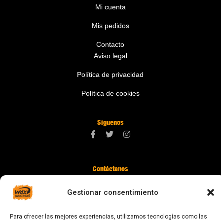
Mi cuenta
Mis pedidos
Contacto
Aviso legal
Política de privacidad
Política de cookies
Síguenos
Contáctanos
digital@zonawind.com
Gestionar consentimiento
Av. de la Mare de Déu de Montserrat, 115
08024 Barcelona
Para ofrecer las mejores experiencias, utilizamos tecnologías como las