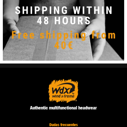
Authentic multifunctional headwear
Dudas frecuentes