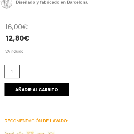
Diseñado y fabricado en Barcelona
16,00
€
12,80
€
IVA Incluído
AÑADIR AL CARRITO
RECOMENDACIÓN
DE LAVADO: