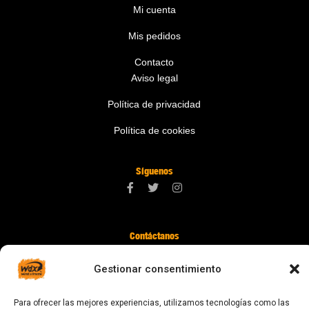
Mi cuenta
Mis pedidos
Contacto
Aviso legal
Política de privacidad
Política de cookies
Síguenos
Contáctanos
digital@zonawind.com
Gestionar consentimiento
Av. de la Mare de Déu de Montserrat, 115
08024 Barcelona
Para ofrecer las mejores experiencias, utilizamos tecnologías como las