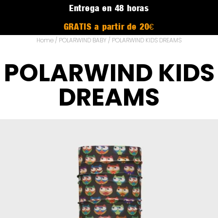
Entrega en 48 horas
GRATIS a partir de 20€
Home
/
POLARWIND BABY
/ POLARWIND KIDS DREAMS
POLARWIND KIDS
DREAMS