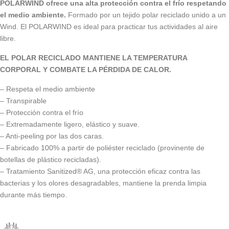
POLARWIND ofrece una alta protección contra el frío respetando
el medio ambiente.
Formado por un tejido polar reciclado unido a un
Wind. El POLARWIND es ideal para practicar tus actividades al aire
libre.
EL POLAR RECICLADO MANTIENE LA TEMPERATURA
CORPORAL Y COMBATE LA PÉRDIDA DE CALOR.
– Respeta el medio ambiente
– Transpirable
– Protección contra el frío
– Extremadamente ligero, elástico y suave.
– Anti-peeling por las dos caras.
– Fabricado 100% a partir de poliéster reciclado (provinente de
botellas de plástico recicladas).
– Tratamiento Sanitized® AG, una protección eficaz contra las
bacterias y los olores desagradables, mantiene la prenda limpia
durante más tiempo.