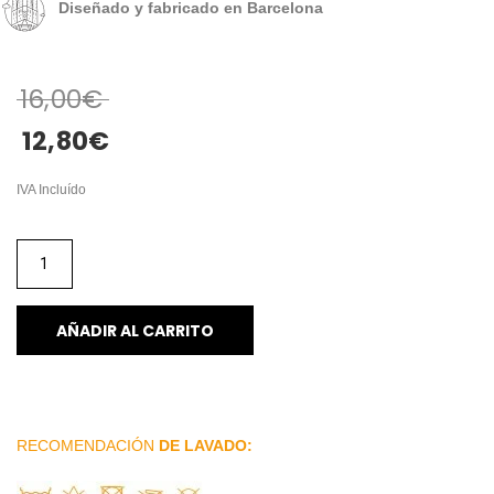
Diseñado y fabricado en Barcelona
16,00
€
12,80
€
IVA Incluído
AÑADIR AL CARRITO
RECOMENDACIÓN
DE LAVADO: