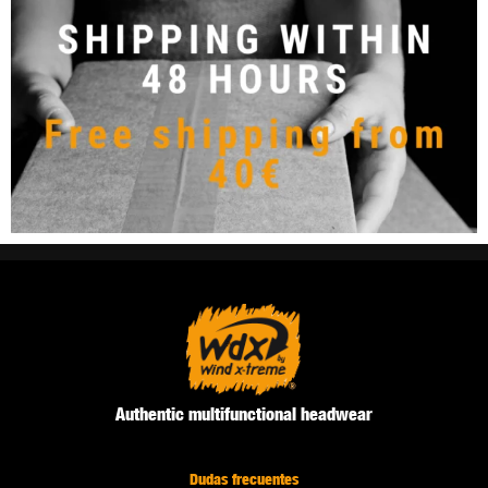
Authentic multifunctional headwear
Dudas frecuentes