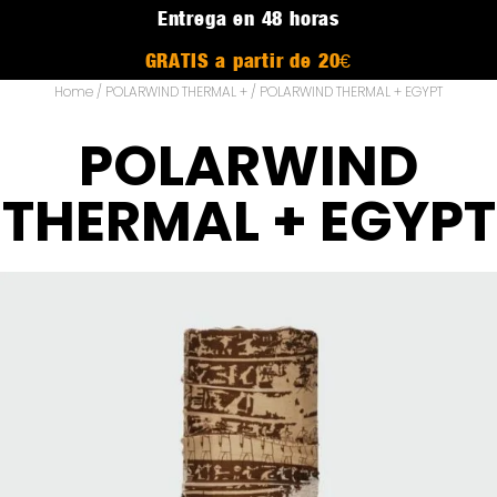
Entrega en 48 horas
GRATIS a partir de 20€
Home
/
POLARWIND THERMAL +
/ POLARWIND THERMAL + EGYPT
POLARWIND
THERMAL + EGYPT