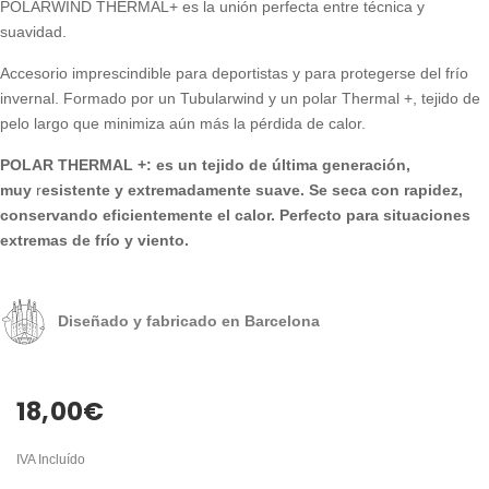
POLARWIND THERMAL+ es la unión perfecta entre técnica y
suavidad.
Accesorio imprescindible para deportistas y para protegerse del frío
invernal. Formado por un Tubularwind y un polar Thermal +, tejido de
pelo largo que minimiza aún más la pérdida de calor.
POLAR THERMAL +: es un tejido de última generación,
muy
r
esistente y extremadamente suave. Se seca con rapidez,
conservando eficientemente el calor. Perfecto para situaciones
extremas de frío y viento.
Diseñado y fabricado en Barcelona
18,00
€
IVA Incluído