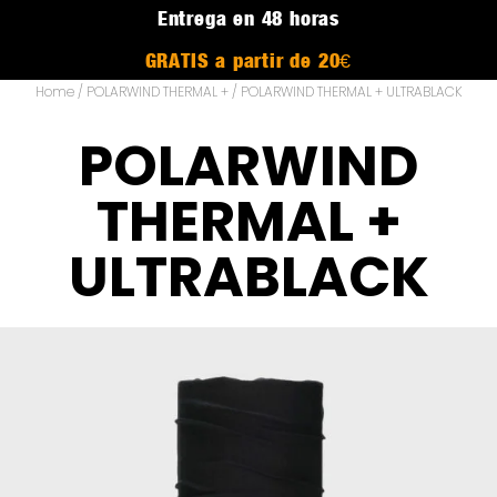
Entrega en 48 horas
GRATIS a partir de 20€
Home
/
POLARWIND THERMAL +
/ POLARWIND THERMAL + ULTRABLACK
POLARWIND
THERMAL +
ULTRABLACK