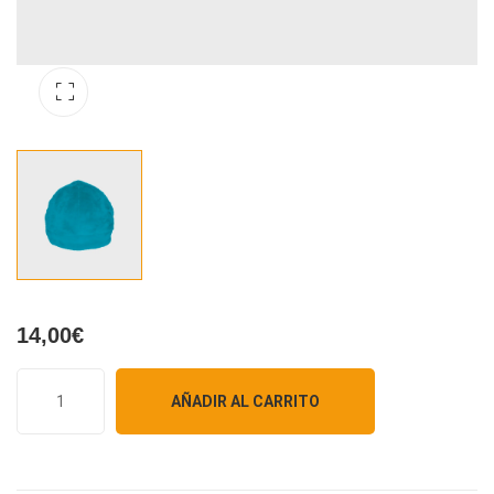
14,00
€
AÑADIR AL CARRITO