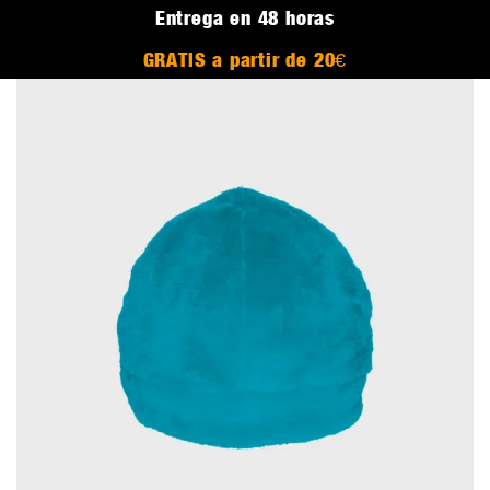
Entrega en 48 horas
GRATIS a partir de 20€