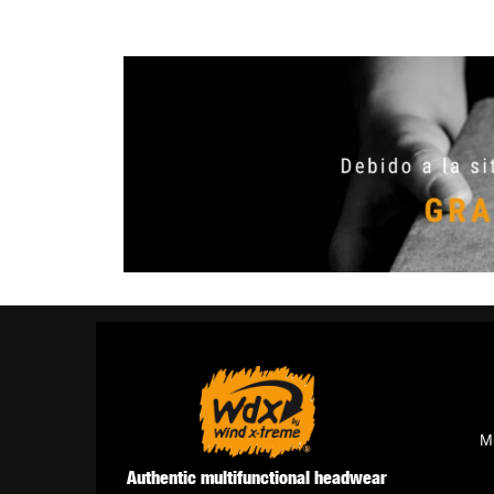
M
Authentic multifunctional headwear