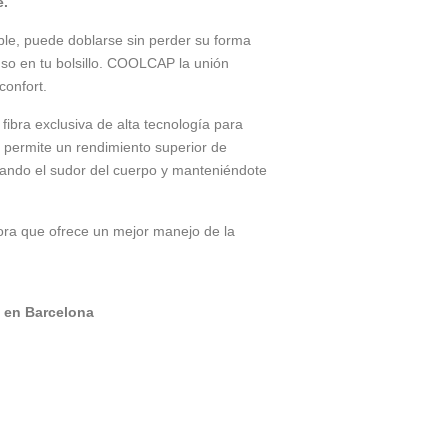
e.
ible, puede doblarse sin perder su forma
luso en tu bolsillo. COOLCAP la unión
confort.
ibra exclusiva de alta tecnología para
 permite un rendimiento superior de
jando el sudor del cuerpo y manteniéndote
ora que ofrece un mejor manejo de la
 en Barcelona