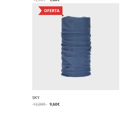
OFERTA
SKY
12,00
€
9,60
€