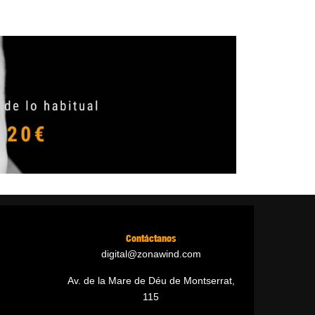
Contáctanos
digital@zonawind.com
Av. de la Mare de Déu de Montserrat,
115