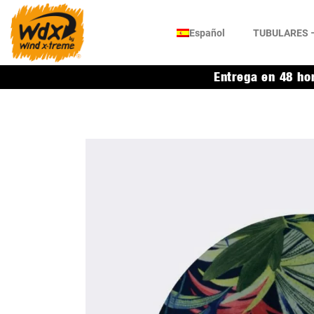
Español
TUBULARES –
Entrega en 48 ho