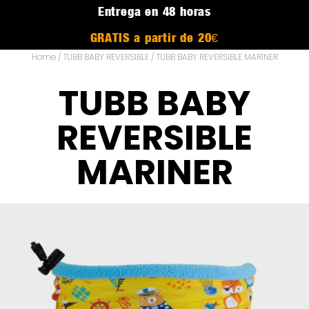
Entrega en 48 horas
GRATIS a partir de 20€
Home
/
TUBB BABY REVERSIBLE
/ TUBB BABY REVERSIBLE MARINER
TUBB BABY
REVERSIBLE
MARINER