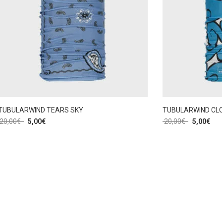
TUBULARWIND TEARS SKY
TUBULARWIND CL
20,00
€
5,00
€
20,00
€
5,00
€