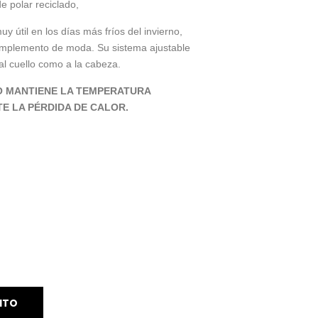
e polar reciclado,
 útil en los días más fríos del invierno,
mplemento de moda. Su sistema ajustable
al cuello como a la cabeza.
O MANTIENE LA TEMPERATURA
E LA PÉRDIDA DE CALOR.
ITO