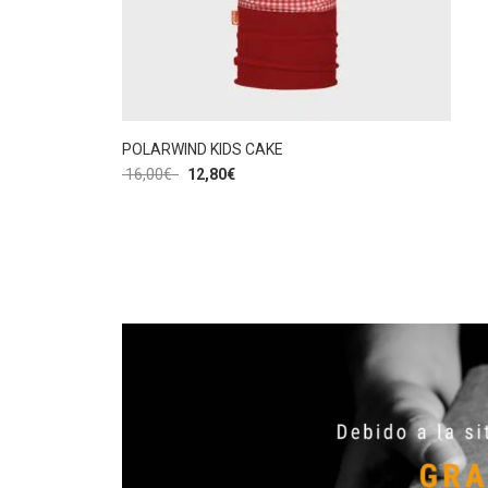
POLARWIND KIDS CAKE
16,00
€
12,80
€