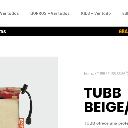
Ver todos
GORROS – Ver todos
KIDS – Ver todo
ES
ras
GRA
Home
/
TUBB
/ TUBB BEIGE
TUBB
BEIGE
TUBB ofrece una protec