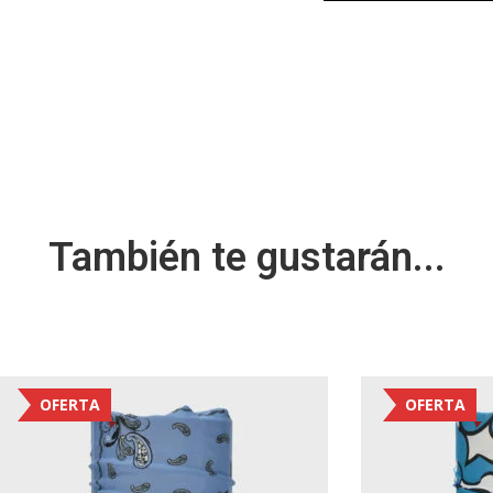
También te gustarán...
OFERTA
OFERTA