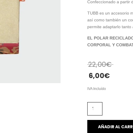
Confeccionado a partir d
TUBB es un accesorio muy
así como también un co
permite adaptarlo tanto 
EL POLAR RECICLAD
CORPORAL Y COMBAT
22,00
€
6,00
€
IVA Incluído
AÑADIR AL CARR