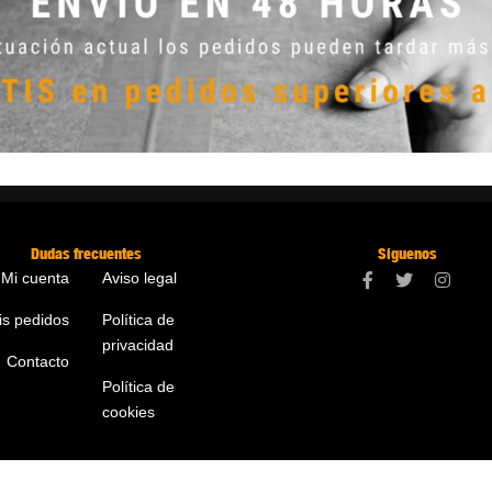
Dudas frecuentes
Síguenos
Mi cuenta
Aviso legal
is pedidos
Política de
privacidad
Contacto
Política de
cookies