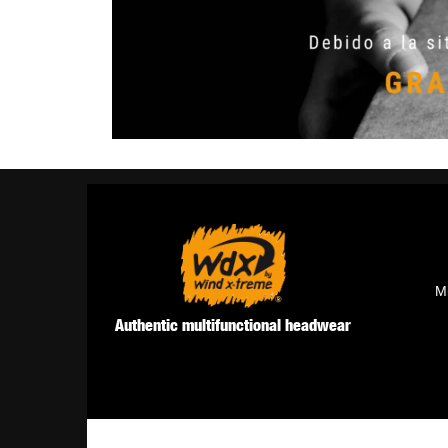
M
Authentic multifunctional headwear