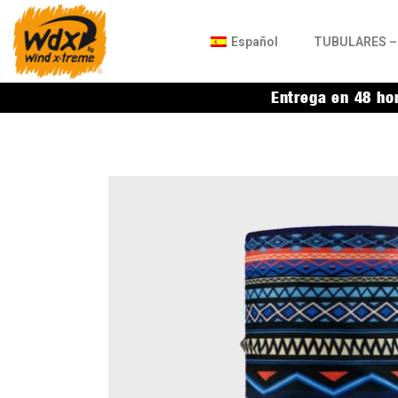
Español
TUBULARES – 
Entrega en 48 ho