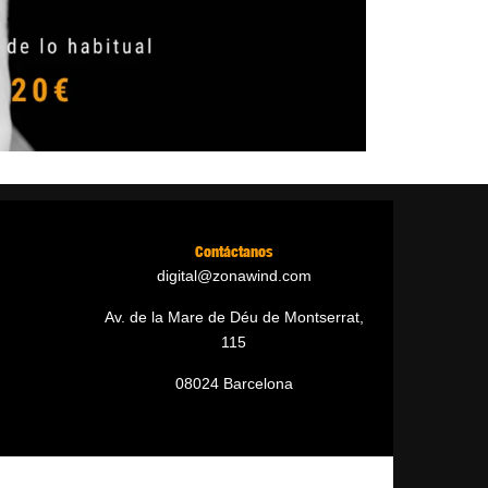
Contáctanos
digital@zonawind.com
Av. de la Mare de Déu de Montserrat,
115
08024 Barcelona