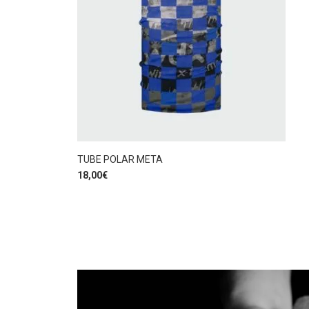
TUBE POLAR META
18,00
€