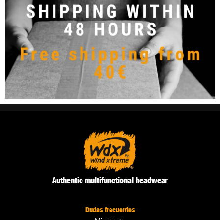
Authentic multifunctional headwear
Dudas frecuentes