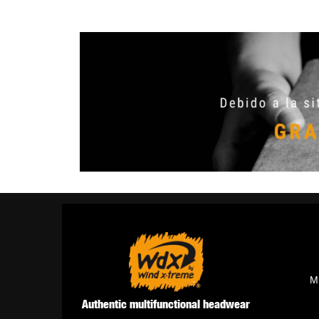
M
Authentic multifunctional headwear