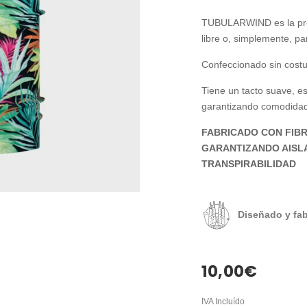
TUBULARWIND es la prend
libre o, simplemente, pa
Confeccionado sin costur
Tiene un tacto suave, es
garantizando comodidad
FABRICADO CON FIBR
GARANTIZANDO AISL
TRANSPIRABILIDAD
Diseñado y fa
10,00
€
IVA Incluído