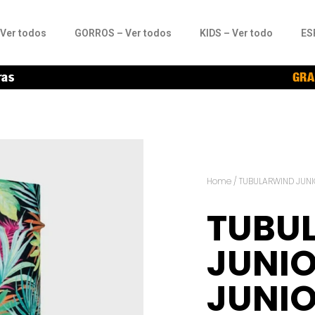
Ver todos
GORROS – Ver todos
KIDS – Ver todo
ES
ras
GRA
Home
/
TUBULARWIND JUN
TUBU
JUNIO
JUNI