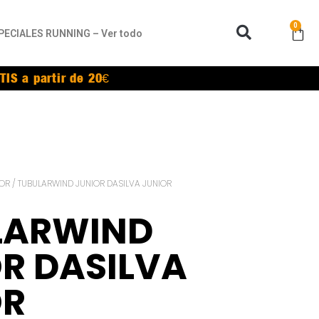
0
PECIALES RUNNING – Ver todo
TIS a partir de 20€
IOR
/ TUBULARWIND JUNIOR DASILVA JUNIOR
LARWIND
R DASILVA
OR