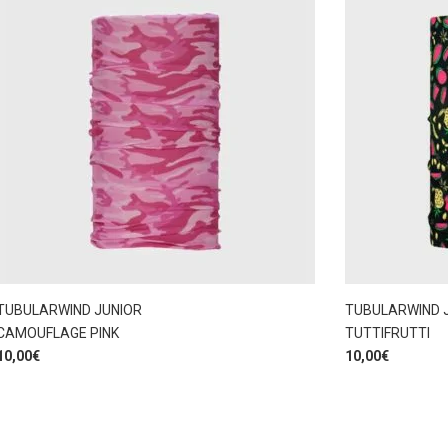
TUBULARWIND JUNIOR
TUBULARWIND 
CAMOUFLAGE PINK
TUTTIFRUTTI
10,00
€
10,00
€