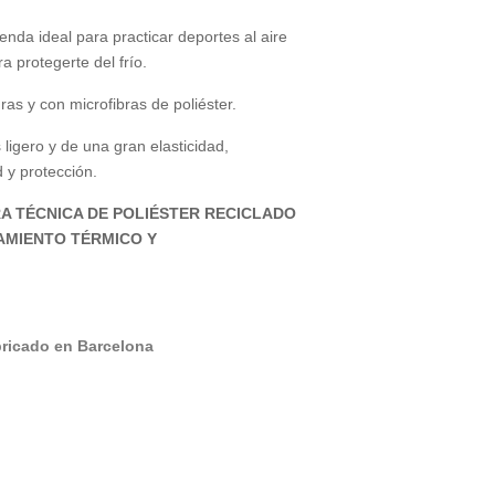
a ideal para practicar deportes al aire
ra protegerte del frío.
as y con microfibras de poliéster.
 ligero y de una gran elasticidad,
 y protección.
A TÉCNICA DE POLIÉSTER RECICLADO
AMIENTO TÉRMICO Y
bricado en Barcelona