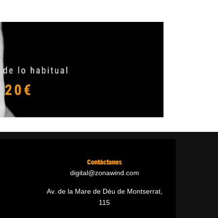
Contáctanos
digital@zonawind.com
Av. de la Mare de Déu de Montserrat,
115