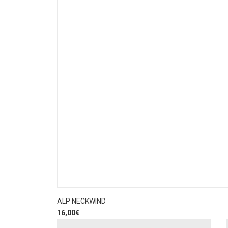
ALP NECKWIND
16,00
€