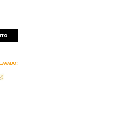
ITO
LAVADO: