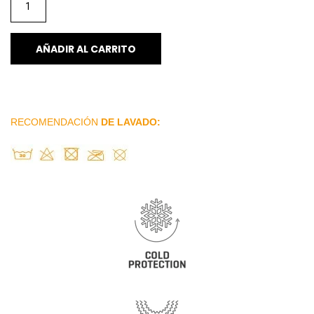
AÑADIR AL CARRITO
RECOMENDACIÓN
DE LAVADO: