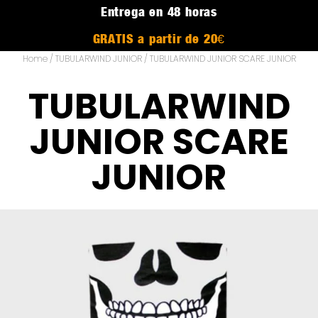
Entrega en 48 horas
GRATIS a partir de 20€
Home
/
TUBULARWIND JUNIOR
/ TUBULARWIND JUNIOR SCARE JUNIOR
TUBULARWIND
JUNIOR SCARE
JUNIOR