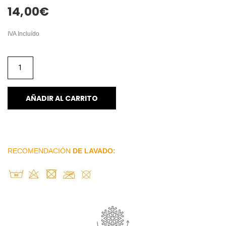
14,00
€
IVA Incluído
AÑADIR AL CARRITO
RECOMENDACIÓN
DE LAVADO: