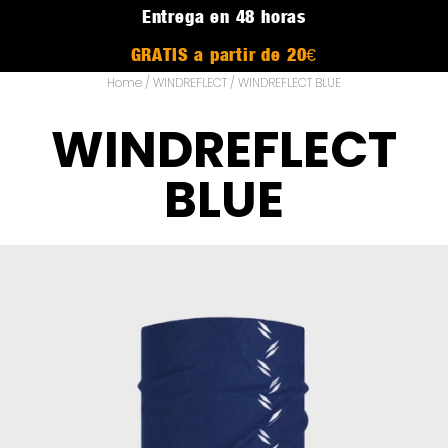
Entrega en 48 horas
GRATIS a partir de 20€
Home
/
WINDREFLECT
/ WINDREFLECT BLUE
WINDREFLECT
BLUE