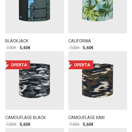
BLACKJACK
CALIFORNIA
7,00
€
5,60
€
7,00
€
5,60
€
OFERTA
OFERTA
CAMOUFLAGE BLACK
CAMOUFLAGE KAKI
7,00
€
5,60
€
7,00
€
5,60
€