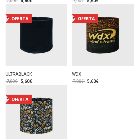
7,00
€
5,60
€
7,00
€
5,60
€
OFERTA
OFERTA
ULTRABLACK
WDX
7,00
€
5,60
€
7,00
€
5,60
€
OFERTA