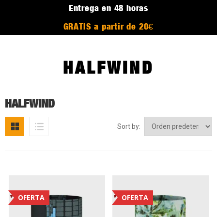
Entrega en 48 horas
GRATIS a partir de 20€
HALFWIND
HALFWIND
Sort by:
OFERTA
OFERTA