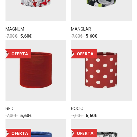
MAGNUM
MANGLAR
7,00
€
5,60
€
7,00
€
5,60
€
OFERTA
OFERTA
RED
ROCIO
7,00
€
5,60
€
7,00
€
5,60
€
OFERTA
OFERTA