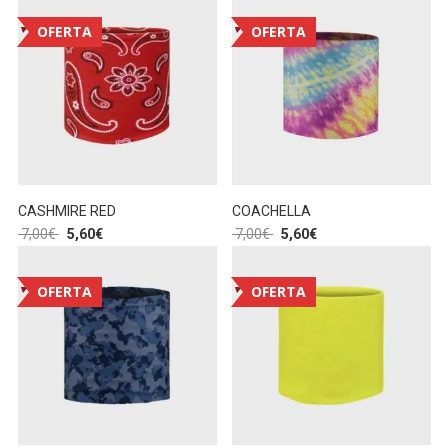
OFERTA
OFERTA
CASHMIRE RED
COACHELLA
7,00
€
5,60
€
7,00
€
5,60
€
OFERTA
OFERTA