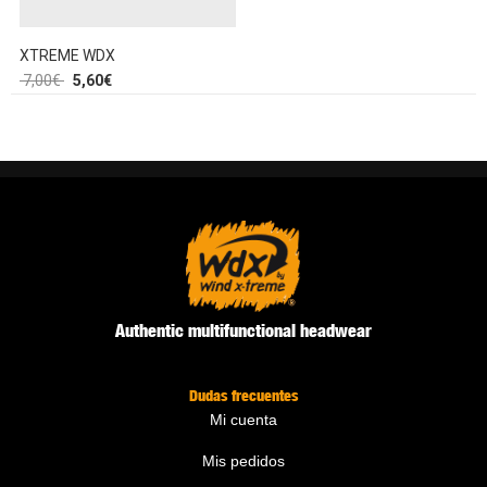
XTREME WDX
7,00
€
5,60
€
Authentic multifunctional headwear
Dudas frecuentes
Mi cuenta
Mis pedidos