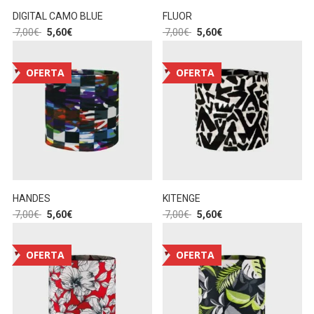
DIGITAL CAMO BLUE
FLUOR
7,00
€
5,60
€
7,00
€
5,60
€
OFERTA
OFERTA
HANDES
KITENGE
7,00
€
5,60
€
7,00
€
5,60
€
OFERTA
OFERTA