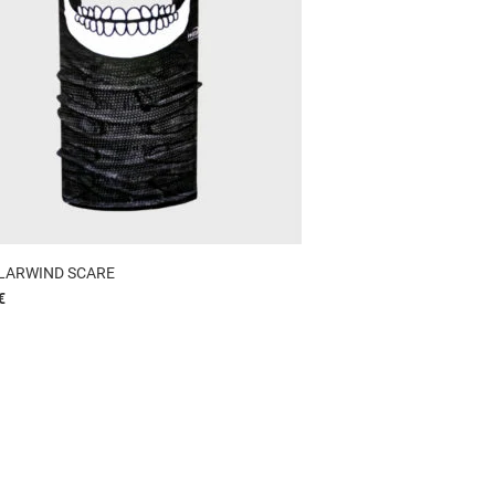
LARWIND SCARE
€