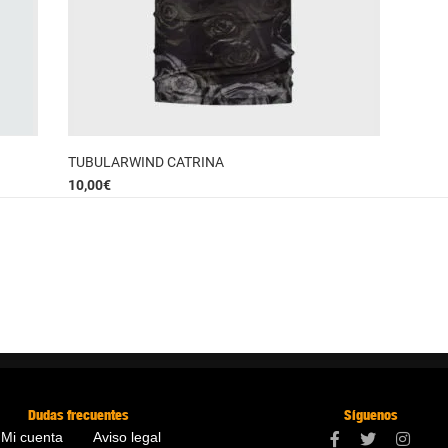
TUBULARWIND CATRINA
10,00
€
Dudas frecuentes
Síguenos
Mi cuenta
Aviso legal