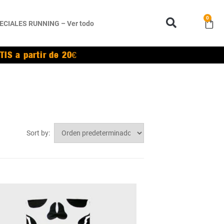
0
ECIALES RUNNING – Ver todo
TIS a partir de 20€
Sort by: