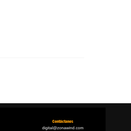
Contáctanos
digital@zonawind.com