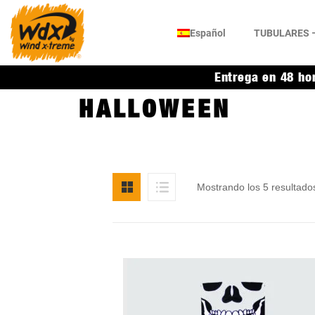
Español
TUBULARES –
Entrega en 48 ho
HALLOWEEN
Mostrando los 5 resultado