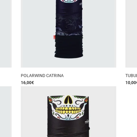
POLARWIND CATRINA
TUBU
16,00
€
10,00