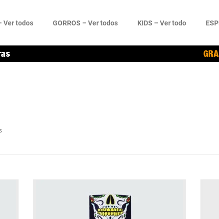
 Ver todos
GORROS – Ver todos
KIDS – Ver todo
ESP
ras
GRA
s