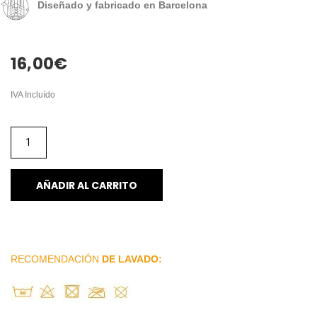
Diseñado y fabricado en Barcelona
16,00
€
IVA Incluído
AÑADIR AL CARRITO
RECOMENDACIÓN
DE LAVADO: