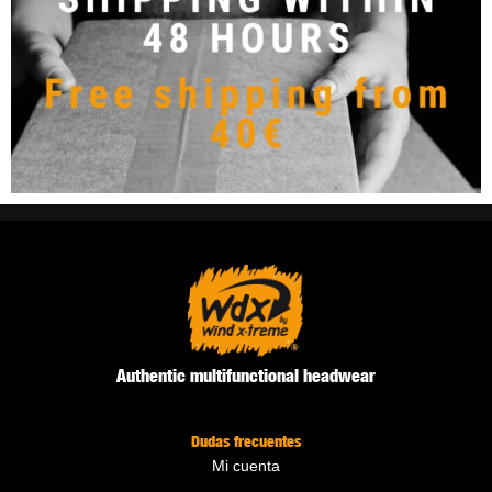
Authentic multifunctional headwear
Dudas frecuentes
Mi cuenta