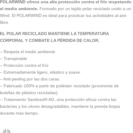
POLARWIND ofrece una alta protección contra el frío respetando
el medio ambiente.
Formado por un tejido polar reciclado unido a un
Wind. El POLARWIND es ideal para practicar tus actividades al aire
libre.
EL POLAR RECICLADO MANTIENE LA TEMPERATURA
CORPORAL Y COMBATE LA PÉRDIDA DE CALOR.
– Respeta el medio ambiente
– Transpirable
– Protección contra el frío
– Extremadamente ligero, elástico y suave.
– Anti-peeling por las dos caras.
– Fabricado 100% a partir de poliéster reciclado (provinente de
botellas de plástico recicladas).
– Tratamiento Sanitized® AG, una protección eficaz contra las
bacterias y los olores desagradables, mantiene la prenda limpia
durante más tiempo.