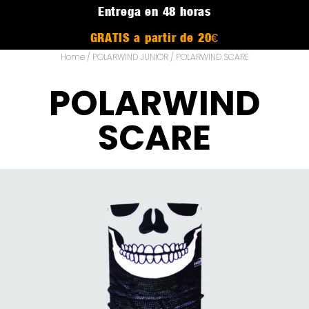
Entrega en 48 horas
GRATIS a partir de 20€
Home
/
POLARWIND JUNIOR
/ POLARWIND SCARE
POLARWIND
SCARE