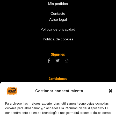
Mis pedidos
Contacto
Aviso legal
Política de privacidad
Política de cookies
Síguenos
Contáctanos
digital@zonawind.com
Gestionar consentimiento
Av. de la Mare de Déu de Montserrat, 115
Para ofrecer las mejores experiencias, utilizamos tecnologías como las
08024 Barcelona
cookies para almacenar y/o acceder a la información del dispositivo. El
consentimiento de estas tecnologías nos permitirá procesar datos como