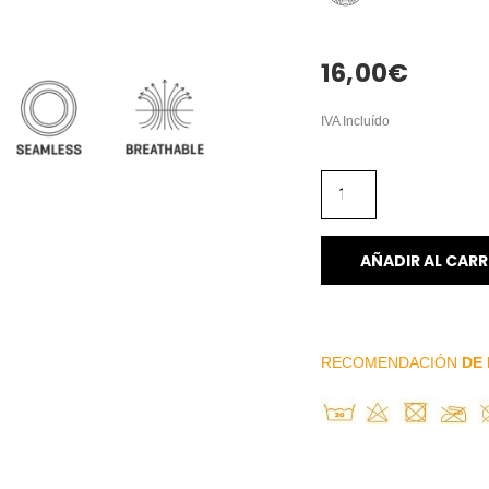
16,00
€
IVA Incluído
AÑADIR AL CARR
RECOMENDACIÓN
DE 