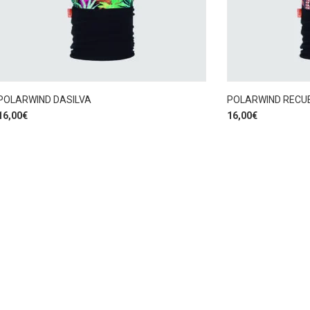
POLARWIND DASILVA
POLARWIND RECU
16,00
€
16,00
€