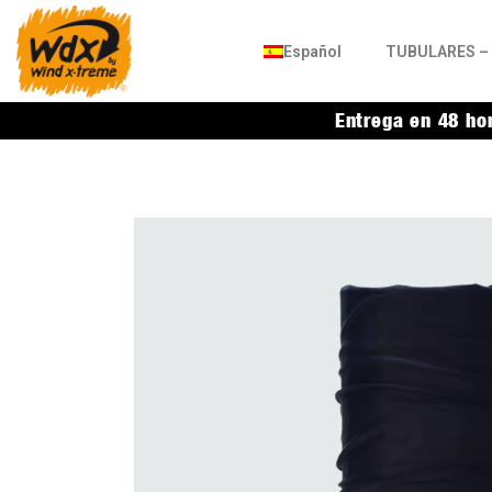
Español
TUBULARES – 
Entrega en 48 ho