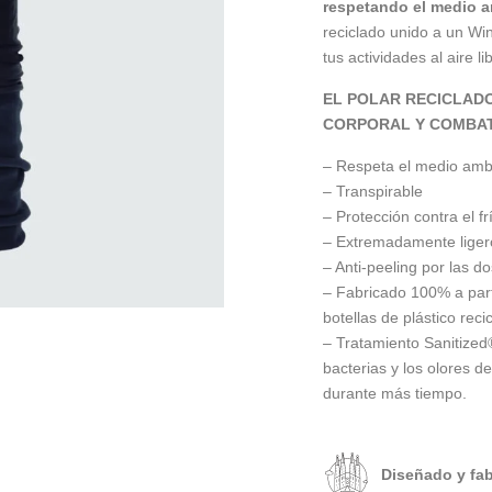
respetando el medio a
reciclado unido a un Wi
tus actividades al aire li
EL POLAR RECICLAD
CORPORAL Y COMBAT
– Respeta el medio amb
– Transpirable
– Protección contra el fr
– Extremadamente ligero
– Anti-peeling por las do
– Fabricado 100% a parti
botellas de plástico reci
– Tratamiento Sanitized
bacterias y los olores d
durante más tiempo.
Diseñado y fa