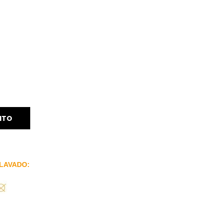
ITO
LAVADO: