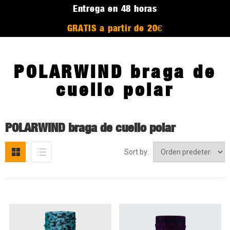
Entrega en 48 horas
GRATIS a partir de 20€
POLARWIND braga de
cuello polar
POLARWIND braga de cuello polar
Sort by: