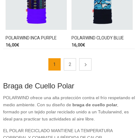
POLARWIND INCA PURPLE
POLARWIND CLOUDY BLUE
16,00
€
16,00
€
1
2
Braga de Cuello Polar
POLARWIND ofrece una alta protección contra el frío respetando el
medio ambiente. Con su diseño de
braga de cuello polar
,
formado por un tejido polar reciclado unido a un Tubularwind, es
ideal para practicar tus actividades al aire libre.
EL POLAR RECICLADO MANTIENE LA TEMPERATURA
CORPORAL Y COMBATE LA PÉRDIDA DE CALOR.