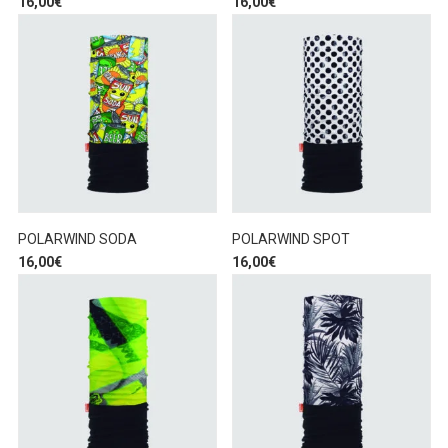
16,00
€
16,00
€
POLARWIND SODA
POLARWIND SPOT
16,00
€
16,00
€