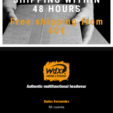
Authentic multifunctional headwear
Dudas frecuentes
Mi cuenta