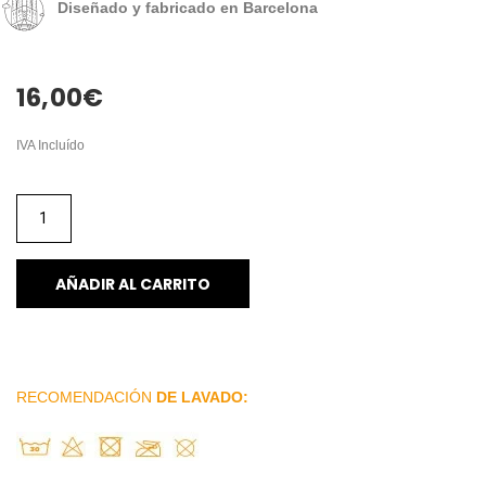
Diseñado y fabricado en Barcelona
16,00
€
IVA Incluído
AÑADIR AL CARRITO
RECOMENDACIÓN
DE LAVADO: