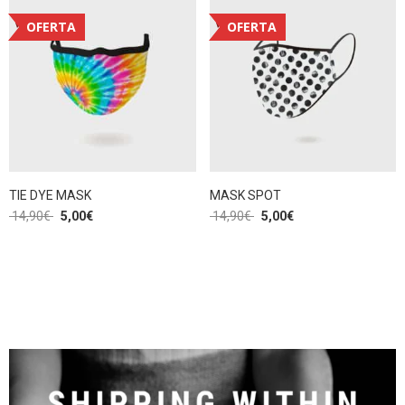
OFERTA
OFERTA
TIE DYE MASK
MASK SPOT
14,90
€
5,00
€
14,90
€
5,00
€