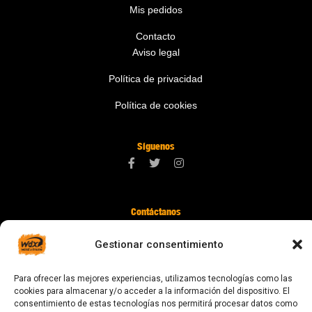
Mis pedidos
Contacto
Aviso legal
Política de privacidad
Política de cookies
Síguenos
Contáctanos
digital@zonawind.com
Gestionar consentimiento
Av. de la Mare de Déu de Montserrat, 115
Para ofrecer las mejores experiencias, utilizamos tecnologías como las
08024 Barcelona
cookies para almacenar y/o acceder a la información del dispositivo. El
consentimiento de estas tecnologías nos permitirá procesar datos como