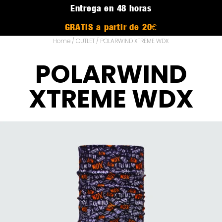
Entrega en 48 horas
GRATIS a partir de 20€
Home
/
OUTLET
/ POLARWIND XTREME WDX
POLARWIND
XTREME WDX