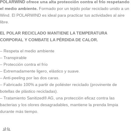
POLARWIND ofrece una alta protección contra el frío respetando
el medio ambiente.
Formado por un tejido polar reciclado unido a un
Wind. El POLARWIND es ideal para practicar tus actividades al aire
libre.
EL POLAR RECICLADO MANTIENE LA TEMPERATURA
CORPORAL Y COMBATE LA PÉRDIDA DE CALOR.
– Respeta el medio ambiente
– Transpirable
– Protección contra el frío
– Extremadamente ligero, elástico y suave.
– Anti-peeling por las dos caras.
– Fabricado 100% a partir de poliéster reciclado (provinente de
botellas de plástico recicladas).
– Tratamiento Sanitized® AG, una protección eficaz contra las
bacterias y los olores desagradables, mantiene la prenda limpia
durante más tiempo.