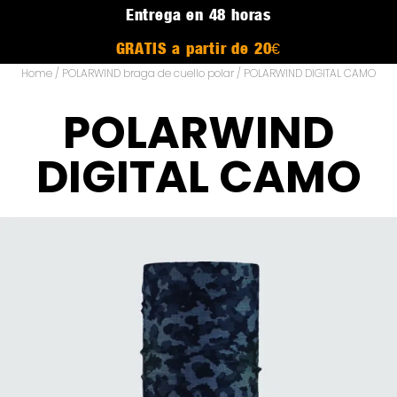
Entrega en 48 horas
GRATIS a partir de 20€
Home
/
POLARWIND braga de cuello polar
/ POLARWIND DIGITAL CAMO
POLARWIND
DIGITAL CAMO