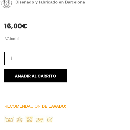
Diseñado y fabricado en Barcelona
16,00
€
IVA Incluído
AÑADIR AL CARRITO
RECOMENDACIÓN
DE LAVADO: