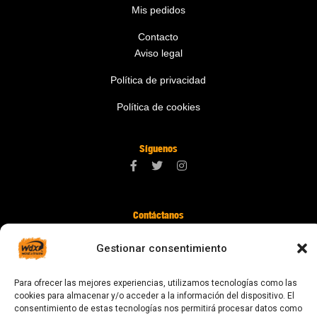
Mis pedidos
Contacto
Aviso legal
Política de privacidad
Política de cookies
Síguenos
Contáctanos
digital@zonawind.com
Gestionar consentimiento
Av. de la Mare de Déu de Montserrat, 115
Para ofrecer las mejores experiencias, utilizamos tecnologías como las
08024 Barcelona
cookies para almacenar y/o acceder a la información del dispositivo. El
consentimiento de estas tecnologías nos permitirá procesar datos como