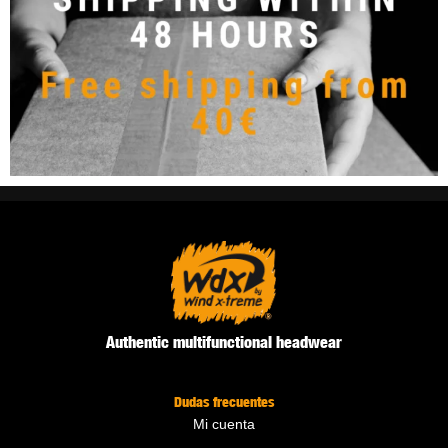
Authentic multifunctional headwear
Dudas frecuentes
Mi cuenta