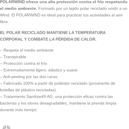
POLARWIND ofrece una alta protección contra el frío respetando
el medio ambiente.
Formado por un tejido polar reciclado unido a un
Wind. El POLARWIND es ideal para practicar tus actividades al aire
libre.
EL POLAR RECICLADO MANTIENE LA TEMPERATURA
CORPORAL Y COMBATE LA PÉRDIDA DE CALOR.
– Respeta el medio ambiente
– Transpirable
– Protección contra el frío
– Extremadamente ligero, elástico y suave.
– Anti-peeling por las dos caras.
– Fabricado 100% a partir de poliéster reciclado (provinente de
botellas de plástico recicladas).
– Tratamiento Sanitized® AG, una protección eficaz contra las
bacterias y los olores desagradables, mantiene la prenda limpia
durante más tiempo.