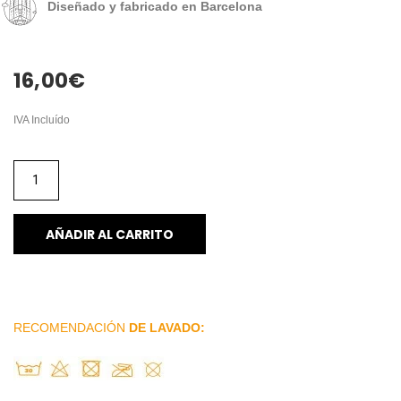
Diseñado y fabricado en Barcelona
16,00
€
IVA Incluído
AÑADIR AL CARRITO
RECOMENDACIÓN
DE LAVADO: