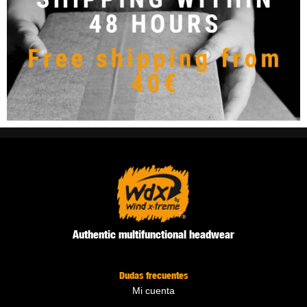
Authentic multifunctional headwear
Dudas frecuentes
Mi cuenta