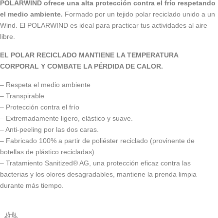
POLARWIND ofrece una alta protección contra el frío respetando
el medio ambiente.
Formado por un tejido polar reciclado unido a un
Wind. El POLARWIND es ideal para practicar tus actividades al aire
libre.
EL POLAR RECICLADO MANTIENE LA TEMPERATURA
CORPORAL Y COMBATE LA PÉRDIDA DE CALOR.
– Respeta el medio ambiente
– Transpirable
– Protección contra el frío
– Extremadamente ligero, elástico y suave.
– Anti-peeling por las dos caras.
– Fabricado 100% a partir de poliéster reciclado (provinente de
botellas de plástico recicladas).
– Tratamiento Sanitized® AG, una protección eficaz contra las
bacterias y los olores desagradables, mantiene la prenda limpia
durante más tiempo.