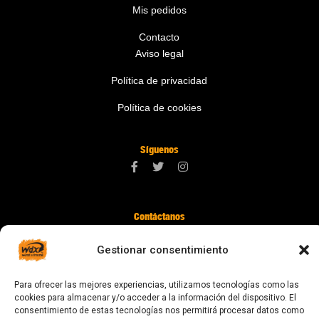
Mis pedidos
Contacto
Aviso legal
Política de privacidad
Política de cookies
Síguenos
Contáctanos
digital@zonawind.com
Gestionar consentimiento
Av. de la Mare de Déu de Montserrat, 115
Para ofrecer las mejores experiencias, utilizamos tecnologías como las
08024 Barcelona
cookies para almacenar y/o acceder a la información del dispositivo. El
consentimiento de estas tecnologías nos permitirá procesar datos como