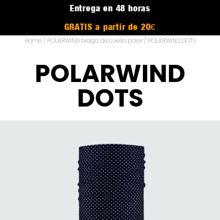
Entrega en 48 horas
GRATIS a partir de 20€
Home
/
POLARWIND braga de cuello polar
/ POLARWIND DOTS
POLARWIND
DOTS