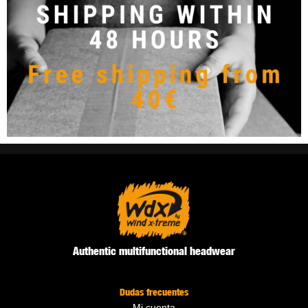
Authentic multifunctional headwear
Dudas frecuentes
Mi cuenta