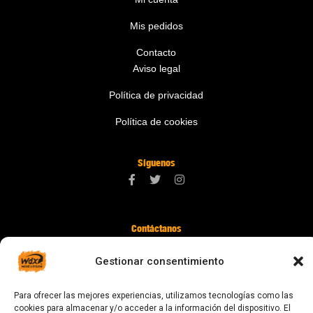
Mis pedidos
Contacto
Aviso legal
Política de privacidad
Política de cookies
Síguenos
Contáctanos
digital@zonawind.com
Gestionar consentimiento
Av. de la Mare de Déu de Montserrat, 115
Para ofrecer las mejores experiencias, utilizamos tecnologías como las
08024 Barcelona
cookies para almacenar y/o acceder a la información del dispositivo. El