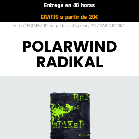
Entrega en 48 horas
GRATIS a partir de 20€
Home
/
POLARWIND braga de cuello polar
/ POLARWIND RADIKAL
POLARWIND
RADIKAL