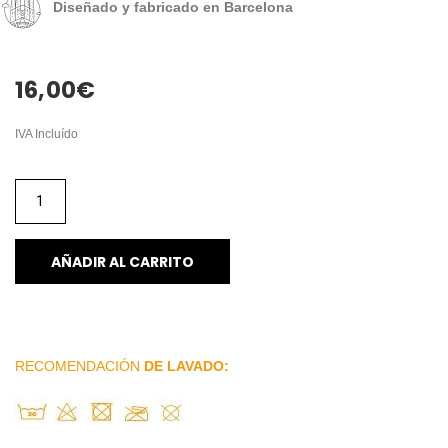
Diseñado y fabricado en Barcelona
16,00
€
IVA Incluído
AÑADIR AL CARRITO
RECOMENDACIÓN
DE LAVADO: