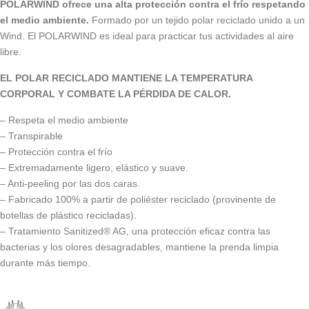
POLARWIND ofrece una alta protección contra el frío respetando
el medio ambiente.
Formado por un tejido polar reciclado unido a un
Wind. El POLARWIND es ideal para practicar tus actividades al aire
libre.
EL POLAR RECICLADO MANTIENE LA TEMPERATURA
CORPORAL Y COMBATE LA PÉRDIDA DE CALOR.
– Respeta el medio ambiente
– Transpirable
– Protección contra el frío
– Extremadamente ligero, elástico y suave.
– Anti-peeling por las dos caras.
– Fabricado 100% a partir de poliéster reciclado (provinente de
botellas de plástico recicladas).
– Tratamiento Sanitized® AG, una protección eficaz contra las
bacterias y los olores desagradables, mantiene la prenda limpia
durante más tiempo.